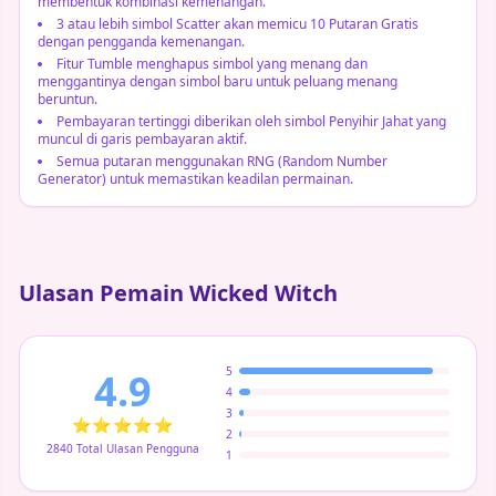
membentuk kombinasi kemenangan.
3 atau lebih simbol Scatter akan memicu 10 Putaran Gratis
dengan pengganda kemenangan.
Fitur Tumble menghapus simbol yang menang dan
menggantinya dengan simbol baru untuk peluang menang
beruntun.
Pembayaran tertinggi diberikan oleh simbol Penyihir Jahat yang
muncul di garis pembayaran aktif.
Semua putaran menggunakan RNG (Random Number
Generator) untuk memastikan keadilan permainan.
Ulasan Pemain Wicked Witch
5
4.9
4
3
⭐⭐⭐⭐⭐
2
2840 Total Ulasan Pengguna
1