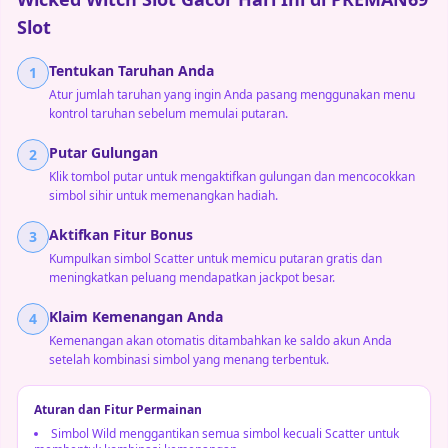
Slot
Tentukan Taruhan Anda
1
Atur jumlah taruhan yang ingin Anda pasang menggunakan menu
kontrol taruhan sebelum memulai putaran.
Putar Gulungan
2
Klik tombol putar untuk mengaktifkan gulungan dan mencocokkan
simbol sihir untuk memenangkan hadiah.
Aktifkan Fitur Bonus
3
Kumpulkan simbol Scatter untuk memicu putaran gratis dan
meningkatkan peluang mendapatkan jackpot besar.
Klaim Kemenangan Anda
4
Kemenangan akan otomatis ditambahkan ke saldo akun Anda
setelah kombinasi simbol yang menang terbentuk.
Aturan dan Fitur Permainan
Simbol Wild menggantikan semua simbol kecuali Scatter untuk