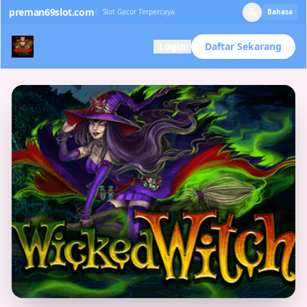
preman69slot.com
Slot Gacor Terpercaya
Bahasa
Login
Daftar Sekarang