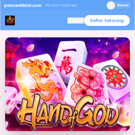
preman69slot.com
Slot Gacor Terpercaya
Bahasa
Login
Daftar Sekarang