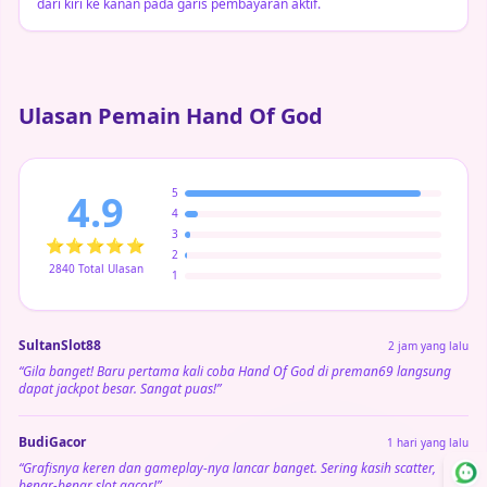
dari kiri ke kanan pada garis pembayaran aktif.
Ulasan Pemain Hand Of God
5
4.9
4
3
⭐⭐⭐⭐⭐
2
2840 Total Ulasan
1
SultanSlot88
2 jam yang lalu
“Gila banget! Baru pertama kali coba Hand Of God di preman69 langsung
dapat jackpot besar. Sangat puas!”
BudiGacor
1 hari yang lalu
“Grafisnya keren dan gameplay-nya lancar banget. Sering kasih scatter,
benar-benar slot gacor!”