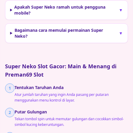
Apakah Super Neko ramah untuk pengguna
▼
mobile?
Bagaimana cara memulai permainan Super
▼
Neko?
Super Neko Slot Gacor: Main & Menang di
Preman69 Slot
Tentukan Taruhan Anda
1
Atur jumlah taruhan yang ingin Anda pasang per putaran
menggunakan menu kontrol di layar.
Putar Gulungan
2
Tekan tombol spin untuk memutar gulungan dan cocokkan simbol-
simbol kucing keberuntungan.