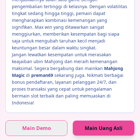
pengembalian tertinggi di kelasnya. Dengan volatilitas
tingkat sedang hingga tinggi, pemain dapat
mengharapkan kombinasi kemenangan yang
signifikan. Max win yang ditawarkan sangat
menggiurkan, memberikan kesempatan bagi siapa
saja untuk mengubah taruhan kecil menjadi
keuntungan besar dalam waktu singkat.
Jangan lewatkan kesempatan untuk merasakan
keajaiban ubin Mahjong dan meraih kemenangan
maksimal. Segera bergabung dan mainkan
Mahjong
Magic
di
preman69
sekarang juga. Nikmati berbagai
bonus pendaftaran, layanan pelanggan 24/7, dan
proses transaksi yang cepat untuk pengalaman
bermain slot terbaik dan paling memuaskan di
Indonesia!
Main Demo
Main Uang Asli