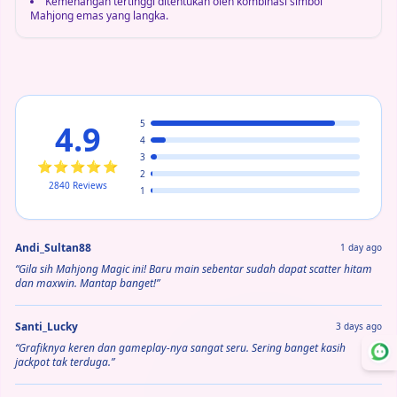
Kemenangan tertinggi ditentukan oleh kombinasi simbol
Mahjong emas yang langka.
5
4.9
4
3
⭐⭐⭐⭐⭐
2
2840 Reviews
1
Andi_Sultan88
1 day ago
“Gila sih Mahjong Magic ini! Baru main sebentar sudah dapat scatter hitam
dan maxwin. Mantap banget!”
Santi_Lucky
3 days ago
“Grafiknya keren dan gameplay-nya sangat seru. Sering banget kasih
jackpot tak terduga.”