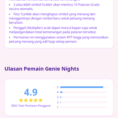
3 atau lebih simbol Scatter akan memicu 10 Putaran Gratis
secara otomatis.
Fitur Tumble akan menghapus simbol yang menang dan
menggantinya dengan simbol baru untuk peluang menang
beruntun.
Penggali (Multiplier) acak dapat muncul kapan saja untuk
melipatgandakan total kemenangan pada putaran tersebut.
Permainan ini menggunakan sistem RTP tinggi yang memastikan
peluang menang yang adil bagi setiap pemain.
Ulasan Pemain Genie Nights
5
4.9
4
3
⭐⭐⭐⭐⭐
2
3842 Total Penilaian Pengguna
1