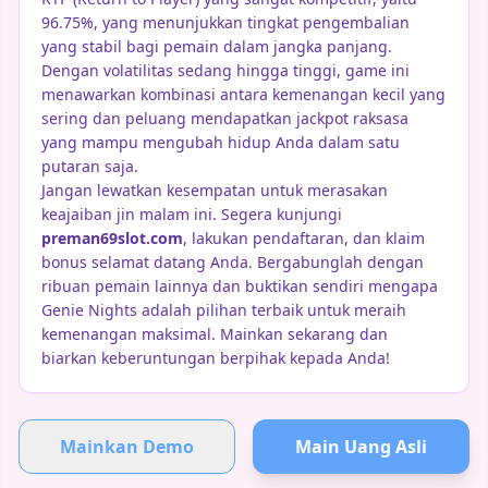
96.75%, yang menunjukkan tingkat pengembalian
yang stabil bagi pemain dalam jangka panjang.
Dengan volatilitas sedang hingga tinggi, game ini
menawarkan kombinasi antara kemenangan kecil yang
sering dan peluang mendapatkan jackpot raksasa
yang mampu mengubah hidup Anda dalam satu
putaran saja.
Jangan lewatkan kesempatan untuk merasakan
keajaiban jin malam ini. Segera kunjungi
preman69slot.com
, lakukan pendaftaran, dan klaim
bonus selamat datang Anda. Bergabunglah dengan
ribuan pemain lainnya dan buktikan sendiri mengapa
Genie Nights adalah pilihan terbaik untuk meraih
kemenangan maksimal. Mainkan sekarang dan
biarkan keberuntungan berpihak kepada Anda!
Mainkan Demo
Main Uang Asli