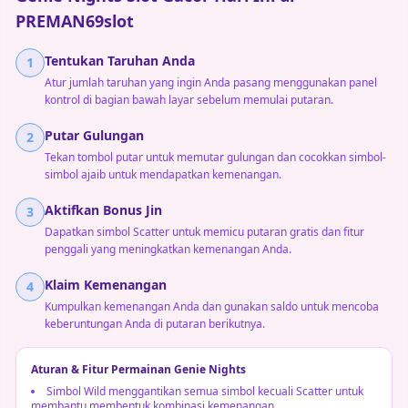
PREMAN69slot
Tentukan Taruhan Anda
1
Atur jumlah taruhan yang ingin Anda pasang menggunakan panel
kontrol di bagian bawah layar sebelum memulai putaran.
Putar Gulungan
2
Tekan tombol putar untuk memutar gulungan dan cocokkan simbol-
simbol ajaib untuk mendapatkan kemenangan.
Aktifkan Bonus Jin
3
Dapatkan simbol Scatter untuk memicu putaran gratis dan fitur
penggali yang meningkatkan kemenangan Anda.
Klaim Kemenangan
4
Kumpulkan kemenangan Anda dan gunakan saldo untuk mencoba
keberuntungan Anda di putaran berikutnya.
Aturan & Fitur Permainan Genie Nights
Simbol Wild menggantikan semua simbol kecuali Scatter untuk
membantu membentuk kombinasi kemenangan.