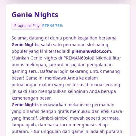
▶
Genie Nights
Pragmatic Play
RTP 96.75%
Selamat datang di dunia penuh keajaiban bersama
Genie Nights
, salah satu permainan slot paling
populer yang kini tersedia di
preman69slot.com
.
Mainkan Genie Nights di PREMAN69slot! Nikmati fitur
bonus melimpah, jackpot besar, dan pengalaman
gaming seru. Daftar & login sekarang untuk menang
besar! Game ini membawa Anda ke dalam
petualangan malam yang misterius di mana seorang
jin sakti siap mengabulkan keinginan Anda berupa
kemenangan besar.
Genie Nights
menawarkan mekanisme permainan
yang dinamis dengan grafis memukau dan efek suara
yang imersif. Simbol-simbol mewah seperti permata,
lampu ajaib, dan harta karun menghiasi setiap
putaran. Fitur unggulan dari game ini adalah putaran