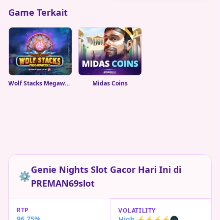
Game Terkait
Wolf Stacks Megaways
Midas Coins
Genie Nights Slot Gacor Hari Ini di
⚙️
PREMAN69slot
RTP
VOLATILITY
96.75%
High ⚡⚡⚡⚡🌑