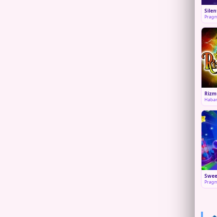
Sile
Pragm
Rizm
Haba
Swee
Pragm