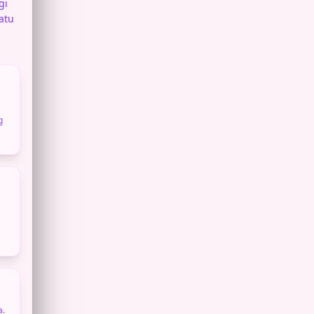
gi
atu
g
a.