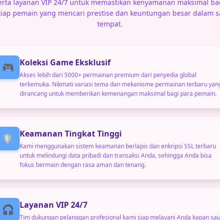
erta layanan VIP 24/7 untuk memastikan kenyamanan maksimal ba
menang jackpot 7.000.000 IDR
tiap pemain yang mencari prestise dan keuntungan besar dalam s
penarikan berhasil 450.000 IDR
tempat.
baru saja menarik 900.000 IDR
menerima bonus 20.000 IDR
menang jackpot 3.200.000 IDR
Koleksi Game Eksklusif
🎮
penarikan berhasil 1.800.000 IDR
Akses lebih dari 5000+ permainan premium dari penyedia global
baru saja menarik 500.000 IDR
terkemuka. Nikmati variasi tema dan mekanisme permainan terbaru yan
menerima bonus 60.000 IDR
dirancang untuk memberikan kemenangan maksimal bagi para pemain.
menang jackpot 15.000.000 IDR
penarikan berhasil 1.100.000 IDR
baru saja menarik 2.200.000 IDR
Keamanan Tingkat Tinggi
🛡️
menerima bonus 120.000 IDR
Kami menggunakan sistem keamanan berlapis dan enkripsi SSL terbaru
menang jackpot 4.500.000 IDR
untuk melindungi data pribadi dan transaksi Anda, sehingga Anda bisa
penarikan berhasil 350.000 IDR
fokus bermain dengan rasa aman dan tenang.
baru saja menarik 700.000 IDR
menerima bonus 40.000 IDR
menang jackpot 8.000.000 IDR
Layanan VIP 24/7
🎧
penarikan berhasil 950.000 IDR
Tim dukungan pelanggan profesional kami siap melayani Anda kapan saj