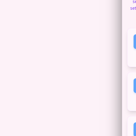
s
Ce** 
se
Di** 
Eh** 
Ga** 
Hi** 
Is** 
Ja** 
Ku** 
Li** 
Me** 
Na** 
Om** 
Pa** 
Qu** 
Ru** 
Sa** 
Tu** 
Ul** 