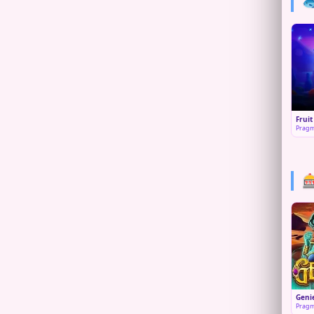

Fruit
Pragm

Geni
Pragm