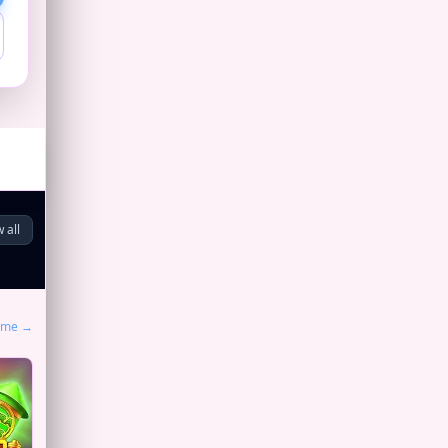
 all
ame →