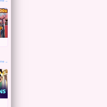
ame →
ame →