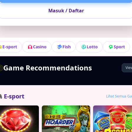
Masuk / Daftar
E-sport
Casino
Fish
Lotto
Sport
ds of Gold InfiniReels™
Guardian of Athens
Game Recommendations
View
W
PLAY NOW
PLAY NOW
 E-sport
Lihat Semua G