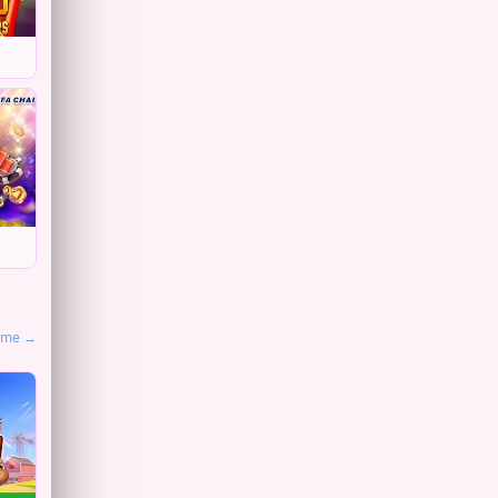
ame →